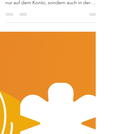
Warum ein Porsche Firmenwagen mehr ist
als ein Statussymbol Erfolg zeigt sich nicht
nur auf dem Konto, sondern auch in der
Haltung. Ein Porsche als Firmenwagen ist ein
klares Statement – für Stil, Zielstrebigkeit
und unternehmerische Freiheit. Doch viele
Unternehmer fragen sich zu Recht: Ist ein
Porsche als Firmenwagen überhaupt
geeignet? Die Antwort: Ja – wenn man ihn
richtig einsetzt. Denn ein Porsche ist mehr
als ein Symbol für Luxus. Er ist ein Ausdruck
von Anspruch,...