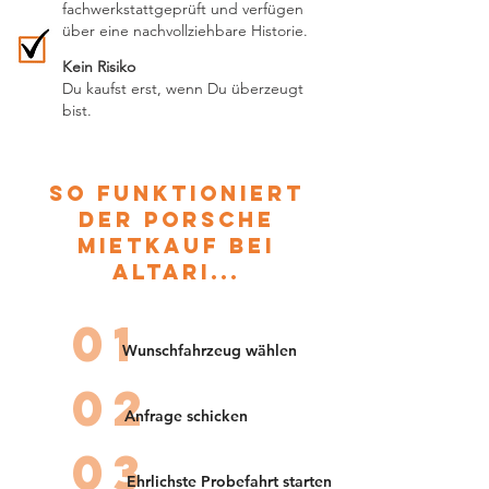
fachwerkstattgeprüft und verfügen
über eine nachvollziehbare Historie.
Kein Risiko
Du kaufst erst, wenn Du überzeugt
bist.
So funktioniert
der Porsche
Mietkauf bei
altari...
01
Wunschfahrzeug wählen
02
Anfrage schicken
03
Ehrlichste Probefahrt starten