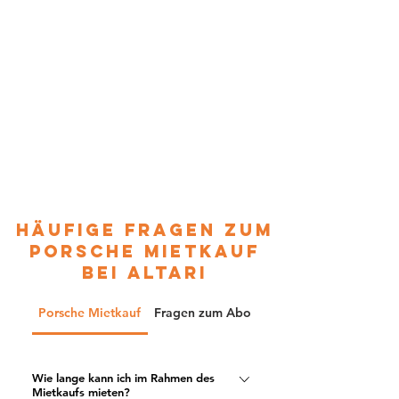
häufige fragen zum
porsche mietkauf
bei altari
Porsche Mietkauf
Fragen zum Abo
Versicherung & Schaden
Wie lange kann ich im Rahmen des
Mietkaufs mieten?