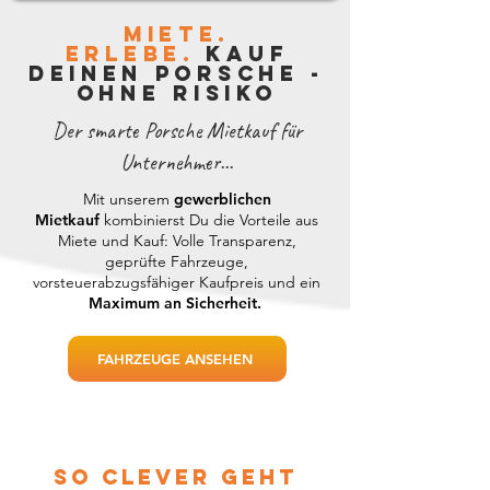
miete.
erlebe.
kauf
deinen porsche -
ohne risiko
Der smarte Porsche Mietkauf für
Unternehmer...
Mit unserem
gewerblichen
Mietkauf
kombinierst Du die Vorteile aus
Miete und Kauf: Volle Transparenz,
geprüfte Fahrzeuge,
vorsteuerabzugsfähiger Kaufpreis und ein
Maximum an Sicherheit.
FAHRZEUGE ANSEHEN
so clever geht